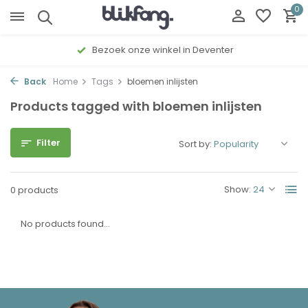
0
Bezoek onze winkel in Deventer
Back
Home
Tags
bloemen inlijsten
Products tagged with bloemen inlijsten
Filter
Sort by:
Show:
0 products
No products found...