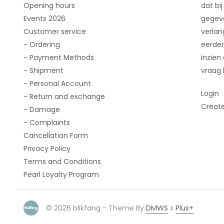
Opening hours
dat bij
Events 2026
gegeve
Customer service
verlan
- Ordering
eerder
- Payment Methods
inzien
- Shipment
vraag 
- Personal Account
Login
- Return and exchange
Creat
- Damage
- Complaints
Cancellation Form
Privacy Policy
Terms and Conditions
Pearl Loyalty Program
© 2026 blikfang - Theme By
DMWS
x
Plus+