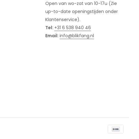
Open van wo-zat van 10-17u (Zie
up-to-date openingstijden onder
Klantenservice).
Tel:
+31 6 538 940 46
Email:
info@blikfang.nl