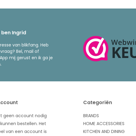
k ben Ingrid
resse van blikfang. Heb
 vraag? Bel, mail of
pp mij gerust en ik ga je
.
Account
Categoriën
bt geen account nodig
BRANDS
kunnen bestellen. Het
HOME ACCESSORIES
el van een account is
KITCHEN AND DINING