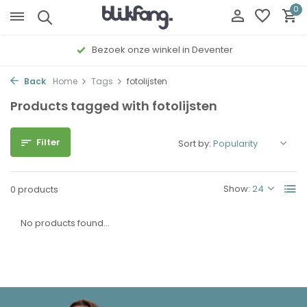
0
Bezoek onze winkel in Deventer
Back
Home
Tags
fotolijsten
Products tagged with fotolijsten
Filter
Sort by:
Show:
0 products
No products found...