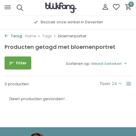
0
Bezoek onze winkel in Deventer
Terug
Home
Tags
bloemenportret
Producten getagd met bloemenportret
Filter
Sorteren op:
Toon:
0 producten
Geen producten gevonden!...