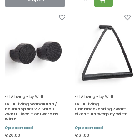
EKTA Living - by Wirth
EKTA Living - by Wirth
EKTA Living Wandknop /
EKTA Living
deurknop set v 2 Small
Handdoekenring Zwart
Zwart Eiken - ontwerp by
eiken - ontwerp by Wirth
Wirth
Op voorraad
Op voorraad
€26,00
€61,00