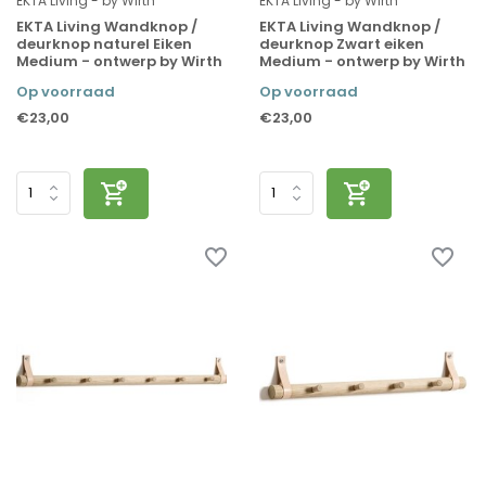
EKTA Living - by Wirth
EKTA Living - by Wirth
EKTA Living Wandknop /
EKTA Living Wandknop /
deurknop naturel Eiken
deurknop Zwart eiken
Medium - ontwerp by Wirth
Medium - ontwerp by Wirth
Op voorraad
Op voorraad
€23,00
€23,00