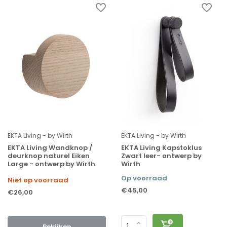
EKTA Living - by Wirth
EKTA Living - by Wirth
EKTA Living Wandknop /
EKTA Living Kapstoklus
deurknop naturel Eiken
Zwart leer- ontwerp by
Large - ontwerp by Wirth
Wirth
Op voorraad
Niet op voorraad
€45,00
€26,00
Bekijken