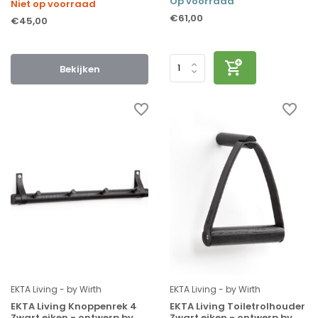
Op voorraad
Niet op voorraad
€61,00
€45,00
Bekijken
EKTA Living - by Wirth
EKTA Living - by Wirth
EKTA Living Knoppenrek 4
EKTA Living Toiletrolhouder
Zwart eiken - ontwerp by
Zwart eiken - ontwerp by