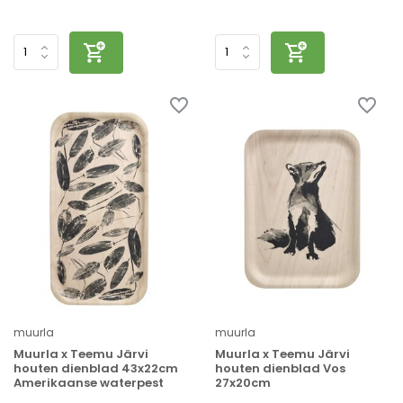
muurla
muurla
Muurla x Teemu Järvi
Muurla x Teemu Järvi
houten dienblad 43x22cm
houten dienblad Vos
Amerikaanse waterpest
27x20cm