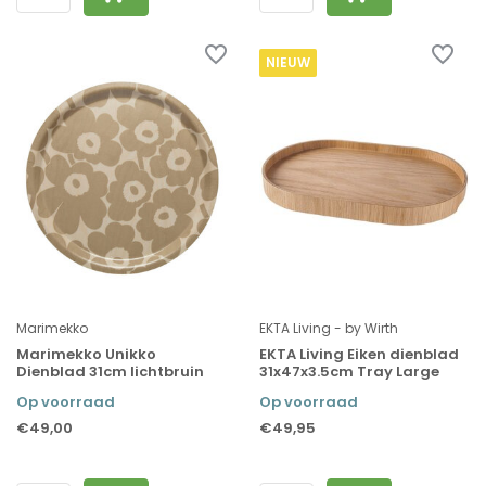
NIEUW
Marimekko
EKTA Living - by Wirth
Marimekko Unikko
EKTA Living Eiken dienblad
Dienblad 31cm lichtbruin
31x47x3.5cm Tray Large
Op voorraad
Op voorraad
€49,00
€49,95