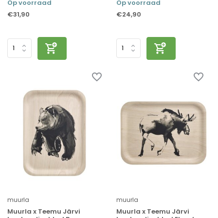
Op voorraad
Op voorraad
€31,90
€24,90
muurla
muurla
Muurla x Teemu Järvi
Muurla x Teemu Järvi