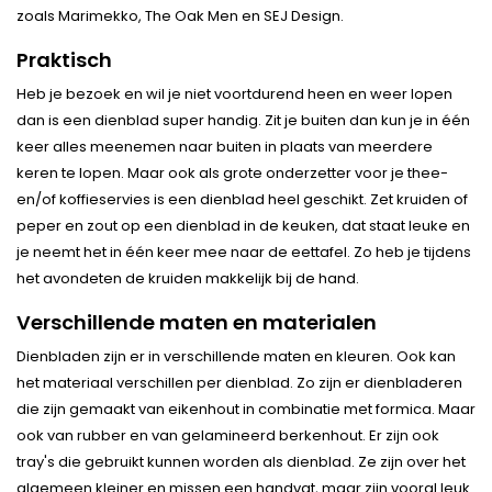
zoals Marimekko, The Oak Men en SEJ Design.
Praktisch
Heb je bezoek en wil je niet voortdurend heen en weer lopen
dan is een dienblad super handig. Zit je buiten dan kun je in één
keer alles meenemen naar buiten in plaats van meerdere
keren te lopen. Maar ook als grote onderzetter voor je thee-
en/of koffieservies is een dienblad heel geschikt. Zet kruiden of
peper en zout op een dienblad in de keuken, dat staat leuke en
je neemt het in één keer mee naar de eettafel. Zo heb je tijdens
het avondeten de kruiden makkelijk bij de hand.
Verschillende maten en materialen
Dienbladen zijn er in verschillende maten en kleuren. Ook kan
het materiaal verschillen per dienblad. Zo zijn er dienbladeren
die zijn gemaakt van eikenhout in combinatie met formica. Maar
ook van rubber en van gelamineerd berkenhout. Er zijn ook
tray's die gebruikt kunnen worden als dienblad. Ze zijn over het
algemeen kleiner en missen een handvat, maar zijn vooral leuk