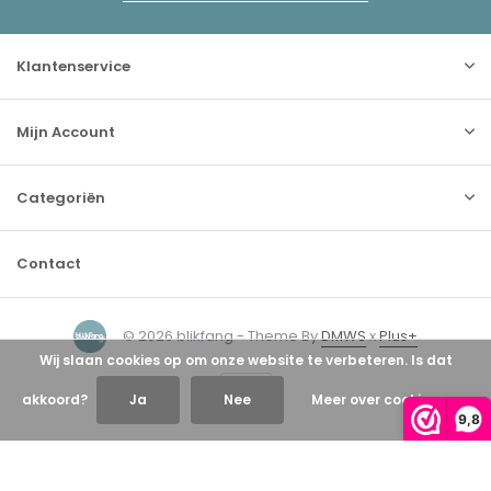
Klantenservice
Mijn Account
Categoriën
Contact
© 2026 blikfang - Theme By
DMWS
x
Plus+
Wij slaan cookies op om onze website te verbeteren. Is dat
akkoord?
Ja
Nee
Meer over cookies »
9,8