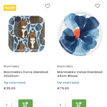
NIEUW
Marimekko
Marimekko
Marimekko Kurre dienblad
Marimekko Valssi Dienblad
20x20cm
46cm Blauw
Op voorraad
Op voorraad
€35,00
€79,00