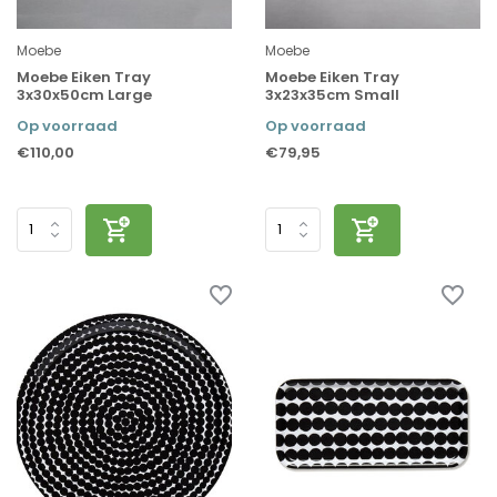
Moebe
Moebe
Moebe Eiken Tray
Moebe Eiken Tray
3x30x50cm Large
3x23x35cm Small
Op voorraad
Op voorraad
€110,00
€79,95