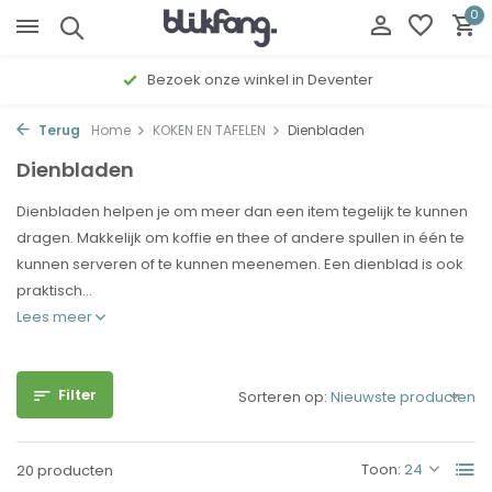
0
Gratis cadeau inpakservice
Terug
Home
KOKEN EN TAFELEN
Dienbladen
Dienbladen
Dienbladen helpen je om meer dan een item tegelijk te kunnen
dragen. Makkelijk om koffie en thee of andere spullen in één te
kunnen serveren of te kunnen meenemen. Een dienblad is ook
praktisch...
Lees meer
Filter
Sorteren op:
Toon:
20 producten