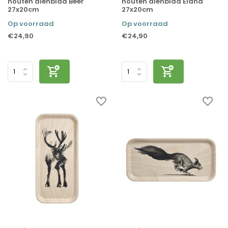
houten dienblad Beer
houten dienblad Eland
27x20cm
27x20cm
Op voorraad
Op voorraad
€24,90
€24,90