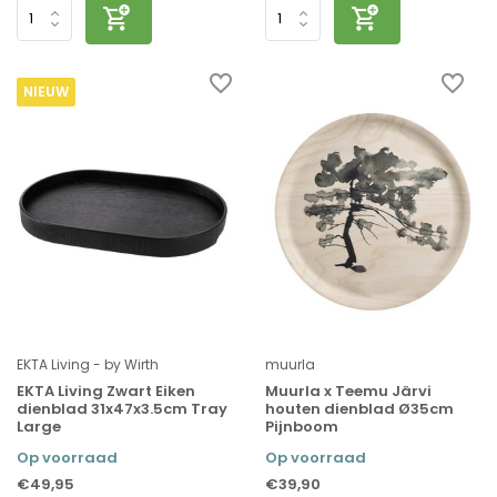
NIEUW
EKTA Living - by Wirth
muurla
EKTA Living Zwart Eiken
Muurla x Teemu Järvi
dienblad 31x47x3.5cm Tray
houten dienblad Ø35cm
Large
Pijnboom
Op voorraad
Op voorraad
€49,95
€39,90