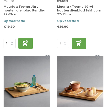
muurla
muurla
Muurla x Teemu Järvi
Muurla x Teemu Järvi
houten dienblad Rendier
houten dienblad Eekhoorn
27x13cm
27x13cm
Op voorraad
Op voorraad
€19,90
€19,90