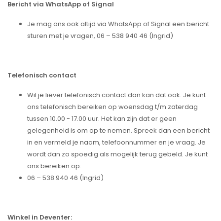
Bericht via WhatsApp of Signal
Je mag ons ook altijd via WhatsApp of Signal een bericht
sturen met je vragen, 06 – 538 940 46 (Ingrid)
Telefonisch contact
Wil je liever telefonisch contact dan kan dat ook. Je kunt
ons telefonisch bereiken op woensdag t/m zaterdag
tussen 10.00 - 17.00 uur. Het kan zijn dat er geen
gelegenheid is om op te nemen. Spreek dan een bericht
in en vermeld je naam, telefoonnummer en je vraag. Je
wordt dan zo spoedig als mogelijk terug gebeld. Je kunt
ons bereiken op:
06 – 538 940 46 (Ingrid)
Winkel in Deventer: