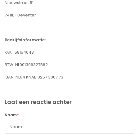
Nieuwstraat 51
7411LH Deventer
Bedrijfsinformatie:
KvK : 58154043
BTW: NL001396327B62
IBAN: NL64 KNAB 0257 3067 73
Laat een reactie achter
*
Naam