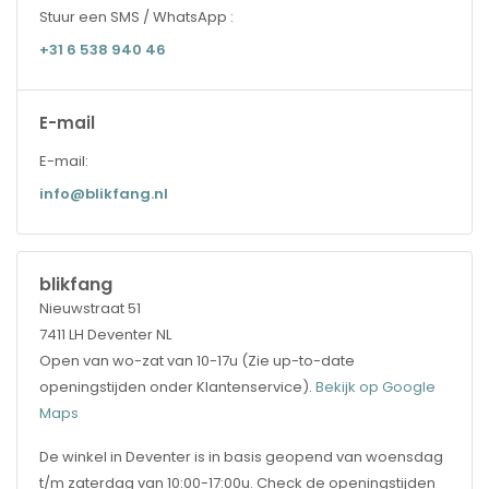
Stuur een SMS / WhatsApp :
+31 6 538 940 46
E-mail
E-mail:
info@blikfang.nl
blikfang
Nieuwstraat 51
7411 LH Deventer NL
Open van wo-zat van 10-17u (Zie up-to-date
openingstijden onder Klantenservice).
Bekijk op Google
Maps
De winkel in Deventer is in basis geopend van woensdag
t/m zaterdag van 10:00-17:00u. Check de openingstijden