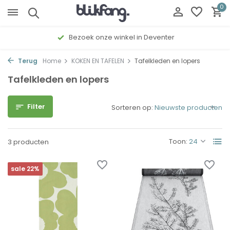
0
Bezoek onze winkel in Deventer
Terug
Home
KOKEN EN TAFELEN
Tafelkleden en lopers
Tafelkleden en lopers
Filter
Sorteren op:
Toon:
3 producten
sale 22%