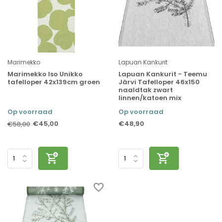
Marimekko
Lapuan Kankurit
Marimekko Iso Unikko
Lapuan Kankurit - Teemu
tafelloper 42x139cm groen
Järvi Tafelloper 46x150
naaldtak zwart
linnen/katoen mix
Op voorraad
Op voorraad
€45,00
€48,90
€58,00