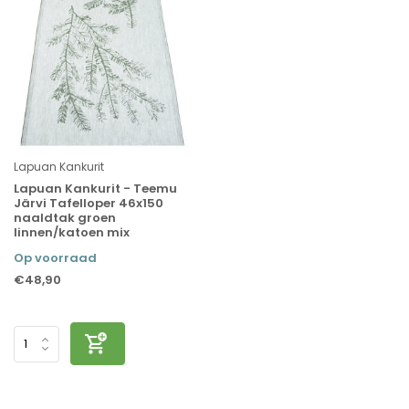
Lapuan Kankurit
Lapuan Kankurit - Teemu
Järvi Tafelloper 46x150
naaldtak groen
linnen/katoen mix
Op voorraad
€48,90