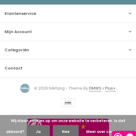
Klantenservice
Mijn Account
Categoriën
Contact
© 2026 blikfang - Theme By
DMWS
x
Plus+
Wij slaan cookies op om onze website te verbeteren. Is dat
akkoord?
Ja
Nee
Meer over cookies »