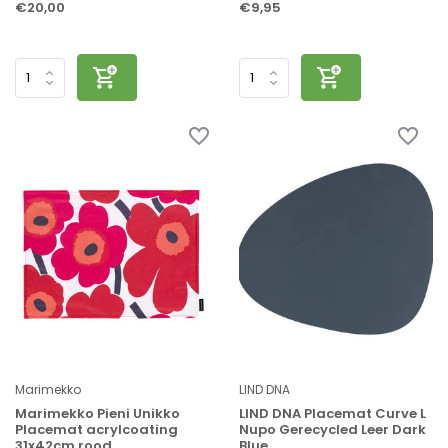
€20,00
€9,95
Marimekko
LIND DNA
Marimekko Pieni Unikko
LIND DNA Placemat Curve L
Placemat acrylcoating
Nupo Gerecycled Leer Dark
31x42cm rood
Blue