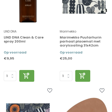
LIND DNA
Marimekko
LIND DNA Clean & Care
Marimekko Puutarhurin
spray 200ml
parhaat placemat met
acrylcoating 31x42cm
Op voorraad
Op voorraad
€9,95
€25,00