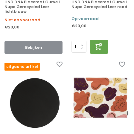
LIND DNA Placemat Curve L
LIND DNA Placemat Curve L
Nupo Gerecycled Leer
Nupo Gerecycled Leer rood
lichtblauw
Op voorraad
Niet op voorraad
€20,00
€20,00
Bekijken
uitgaand artikel