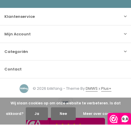
Klantenservice
Mijn Account
Categoriën
Contact
© 2026 blikfang - Theme By
DMWS
x
Plus+
Wij slaan cookies op om onze website te verbeteren. Is dat
akkoord?
Ja
Nee
Meer over cookies »
9,8