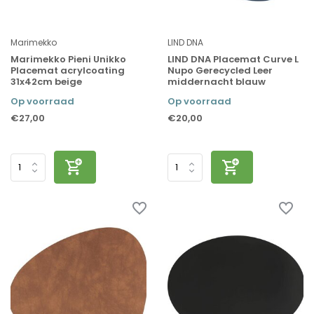
Marimekko
LIND DNA
Marimekko Pieni Unikko
LIND DNA Placemat Curve L
Placemat acrylcoating
Nupo Gerecycled Leer
31x42cm beige
middernacht blauw
Op voorraad
Op voorraad
€27,00
€20,00