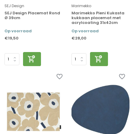
SEJ Design
Marimekko
SEJ Design Placemat Rond
Marimekko Pieni Kukasta
Ø 39cm
kukkaan placemat met
acrylcoating 31x42cm
Op voorraad
Op voorraad
€19,50
€28,00