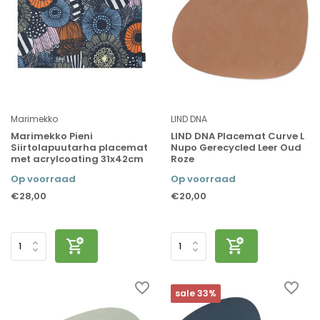
Marimekko
LIND DNA
Marimekko Pieni
LIND DNA Placemat Curve L
Siirtolapuutarha placemat
Nupo Gerecycled Leer Oud
met acrylcoating 31x42cm
Roze
Op voorraad
Op voorraad
€28,00
€20,00
sale 33%