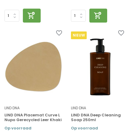
NIEUW
LIND DNA
LIND DNA
LIND DNA Placemat Curve L
LIND DNA Deep Cleaning
Nupo Gerecycled Leer Khaki
Soap 250ml
Op voorraad
Op voorraad