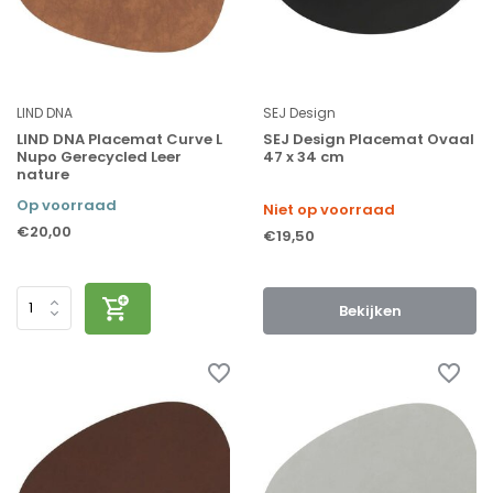
LIND DNA
SEJ Design
LIND DNA Placemat Curve L
SEJ Design Placemat Ovaal
Nupo Gerecycled Leer
47 x 34 cm
nature
Op voorraad
Niet op voorraad
€20,00
€19,50
Bekijken