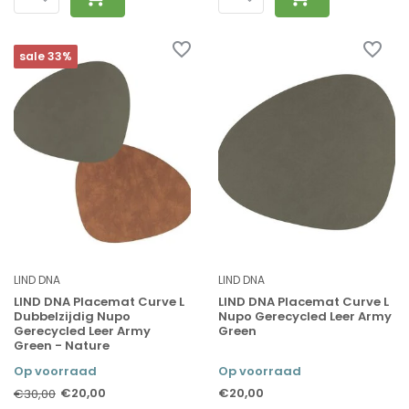
sale 33%
LIND DNA
LIND DNA
LIND DNA Placemat Curve L
LIND DNA Placemat Curve L
Dubbelzijdig Nupo
Nupo Gerecycled Leer Army
Gerecycled Leer Army
Green
Green - Nature
Op voorraad
Op voorraad
€20,00
€20,00
€30,00