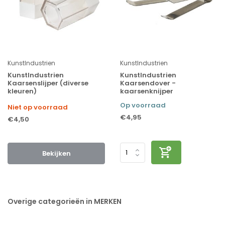
KunstIndustrien
KunstIndustrien
KunstIndustrien
KunstIndustrien
Kaarsenslijper (diverse
Kaarsendover -
kleuren)
kaarsenknijper
Op voorraad
Niet op voorraad
€4,95
€4,50
Bekijken
Overige categorieën in MERKEN