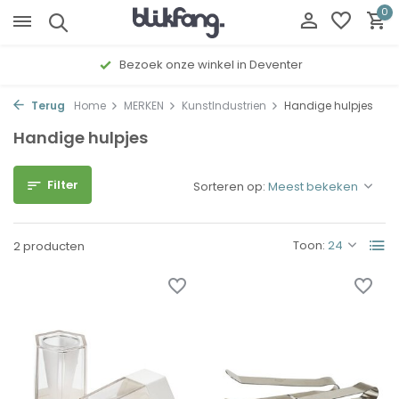
0
Bezoek onze winkel in Deventer
Terug
Home
MERKEN
KunstIndustrien
Handige hulpjes
Handige hulpjes
Filter
Sorteren op:
Toon:
2 producten