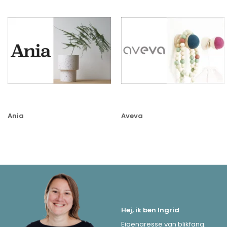
Ania
Aveva
Hej, ik ben Ingrid
Eigenaresse van blikfang.