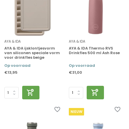
AYA & IDA
AYA & IDA
AYA & IDA ijsklontjesvorm
AYA & IDA Thermo RVS
van siliconen speciale vorm
Drinkfles 500 ml Ash Rose
voor drinkfles beige
Op voorraad
Op voorraad
€13,95
€31,00
NIEUW