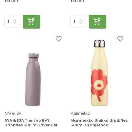
€31,00
€31,00
AYA & IDA
Marimekko
AYA & IDA Thermo RVS
Marimekko Unikko drinkfles
Drinkfles 500 ml Lavendel
500ml Oranjerood