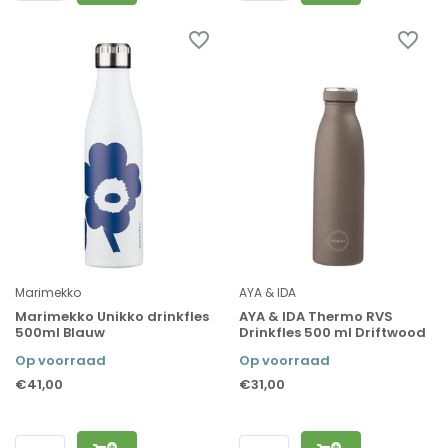
Marimekko
AYA & IDA
Marimekko Unikko drinkfles
AYA & IDA Thermo RVS
500ml Blauw
Drinkfles 500 ml Driftwood
Op voorraad
Op voorraad
€41,00
€31,00