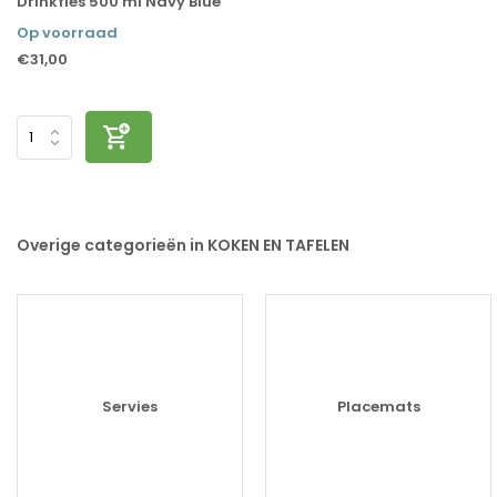
Drinkfles 500 ml Navy Blue
Op voorraad
€31,00
Overige categorieën in KOKEN EN TAFELEN
Servies
Placemats