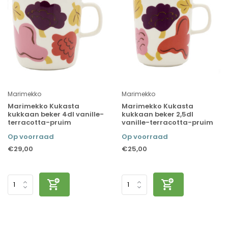
Marimekko
Marimekko
Marimekko Kukasta
Marimekko Kukasta
kukkaan beker 4dl vanille-
kukkaan beker 2,5dl
terracotta-pruim
vanille-terracotta-pruim
Op voorraad
Op voorraad
€29,00
€25,00