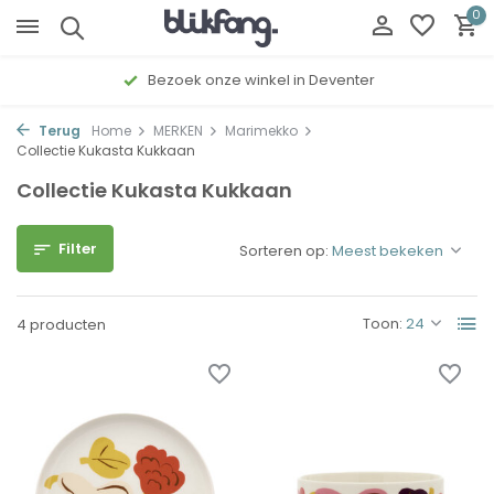
0
Bezoek onze winkel in Deventer
Terug
Home
MERKEN
Marimekko
Collectie Kukasta Kukkaan
Collectie Kukasta Kukkaan
Filter
Sorteren op:
Toon:
4 producten