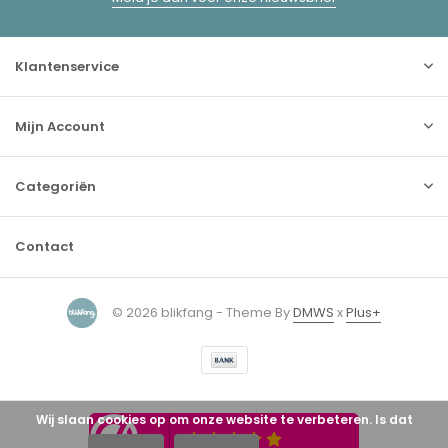
Klantenservice
Mijn Account
Categoriën
Contact
© 2026 blikfang - Theme By
DMWS
x
Plus+
Wij slaan cookies op om onze website te verbeteren. Is dat