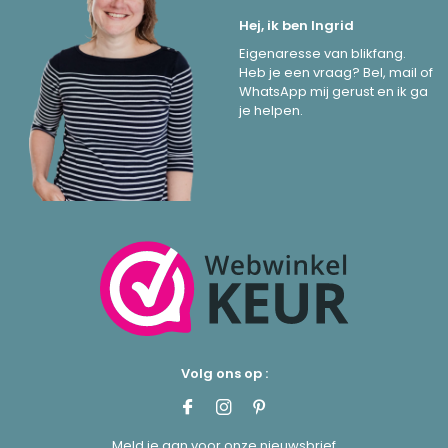
Hej, ik ben Ingrid
Eigenaresse van blikfang.
Heb je een vraag? Bel, mail of
WhatsApp mij gerust en ik ga
je helpen.
Volg ons op :
Meld je aan voor onze nieuwsbrief