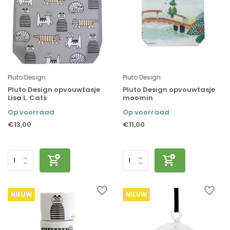
Pluto Design
Pluto Design
Pluto Design opvouwtasje
Pluto Design opvouwtasje
Lisa L. Cats
moomin
Op voorraad
Op voorraad
€13,00
€11,00
NIEUW
NIEUW