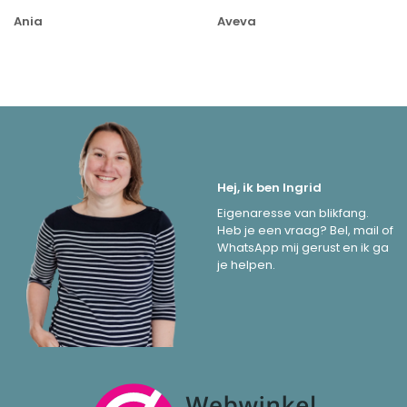
Ania
Aveva
Hej, ik ben Ingrid
Eigenaresse van blikfang.
Heb je een vraag? Bel, mail of
WhatsApp mij gerust en ik ga
je helpen.