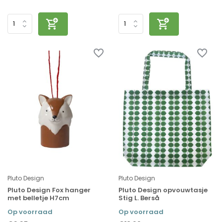
Pluto Design
Pluto Design
Pluto Design Fox hanger
Pluto Design opvouwtasje
met belletje H7cm
Stig L. Berså
Op voorraad
Op voorraad