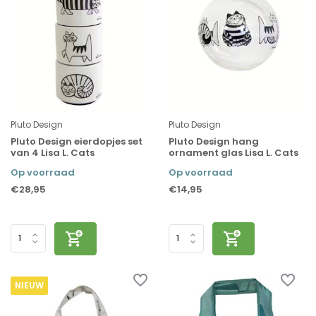
Pluto Design
Pluto Design
Pluto Design eierdopjes set
Pluto Design hang
van 4 Lisa L. Cats
ornament glas Lisa L. Cats
Op voorraad
Op voorraad
€28,95
€14,95
NIEUW