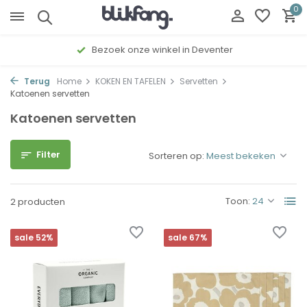
0
Bezoek onze winkel in Deventer
Terug
Home
KOKEN EN TAFELEN
Servetten
Katoenen servetten
Katoenen servetten
Filter
Sorteren op:
Toon:
2 producten
sale 52%
sale 67%