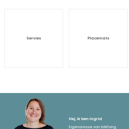
Servies
Placemats
Hej, ik ben Ingrid
Eigenaresse van blikfang.