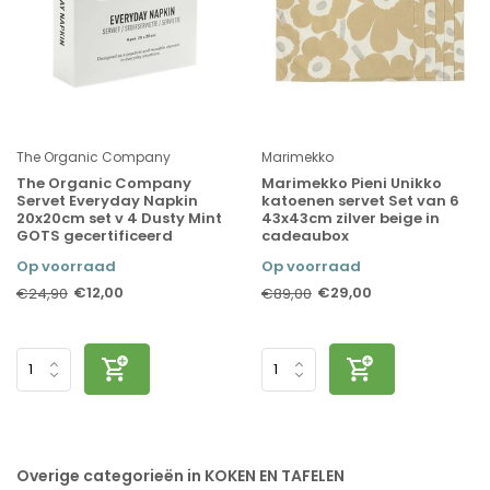
The Organic Company
Marimekko
The Organic Company
Marimekko Pieni Unikko
Servet Everyday Napkin
katoenen servet Set van 6
20x20cm set v 4 Dusty Mint
43x43cm zilver beige in
GOTS gecertificeerd
cadeaubox
Op voorraad
Op voorraad
€12,00
€29,00
€24,90
€89,00
Overige categorieën in KOKEN EN TAFELEN