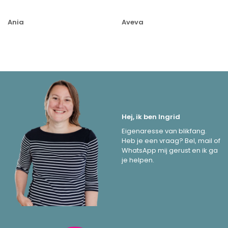
Ania
Aveva
Hej, ik ben Ingrid
Eigenaresse van blikfang.
Heb je een vraag? Bel, mail of
WhatsApp mij gerust en ik ga
je helpen.