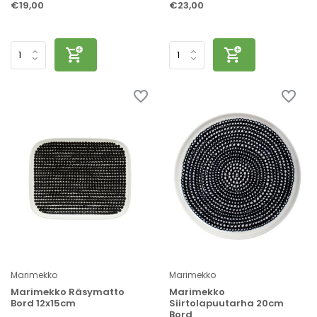
€19,00
€23,00
Marimekko
Marimekko
Marimekko Räsymatto
Marimekko
Bord 12x15cm
Siirtolapuutarha 20cm
Bord