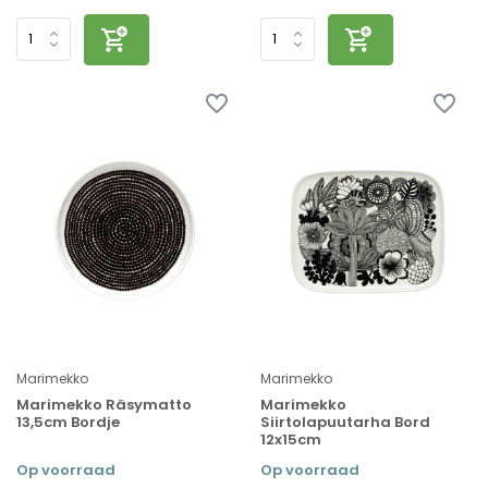
Marimekko
Marimekko
Marimekko Räsymatto
Marimekko
13,5cm Bordje
Siirtolapuutarha Bord
12x15cm
Op voorraad
Op voorraad