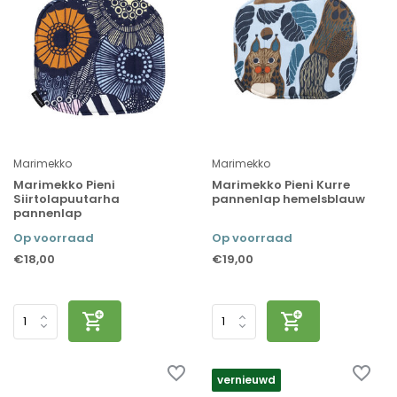
Marimekko
Marimekko
Marimekko Pieni
Marimekko Pieni Kurre
Siirtolapuutarha
pannenlap hemelsblauw
pannenlap
Op voorraad
Op voorraad
€18,00
€19,00
vernieuwd