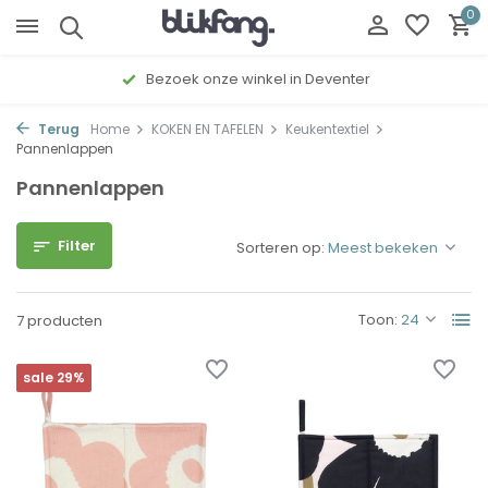
0
Bezoek onze winkel in Deventer
Terug
Home
KOKEN EN TAFELEN
Keukentextiel
Pannenlappen
Pannenlappen
Filter
Sorteren op:
Toon:
7 producten
sale 29%