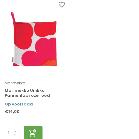
Marimekko
Marimekko Unikko
Pannenlap roze rood
Op voorraad
€14,00