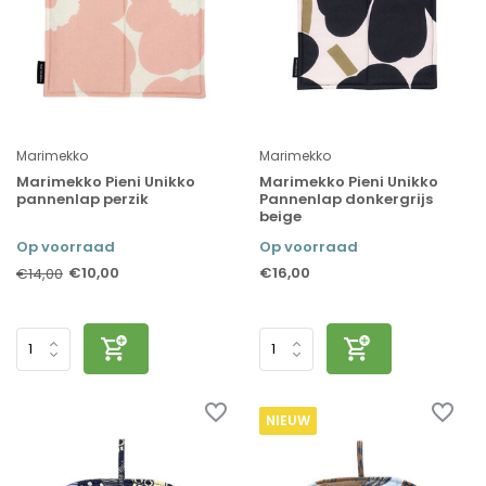
Marimekko
Marimekko
Marimekko Pieni Unikko
Marimekko Pieni Unikko
pannenlap perzik
Pannenlap donkergrijs
beige
Op voorraad
Op voorraad
€10,00
€16,00
€14,00
NIEUW