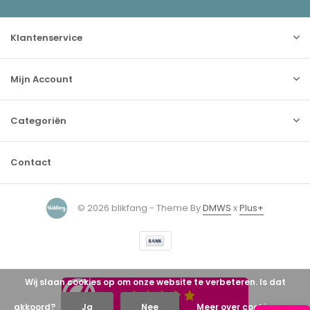
Klantenservice
Mijn Account
Categoriën
Contact
© 2026 blikfang - Theme By
DMWS
x
Plus+
Wij slaan cookies op om onze website te verbeteren. Is dat
akkoord?
Ja
Nee
Meer over cookies »