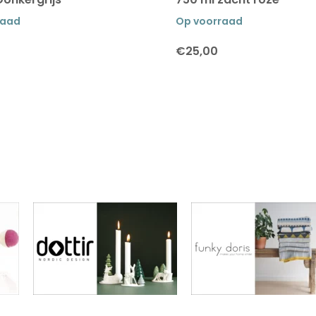
raad
Op voorraad
€25,00