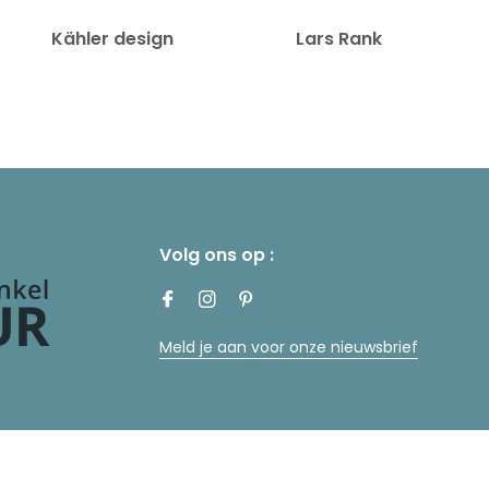
Kähler design
Lars Rank Keramik
Volg ons op :
Meld je aan voor onze nieuwsbrief