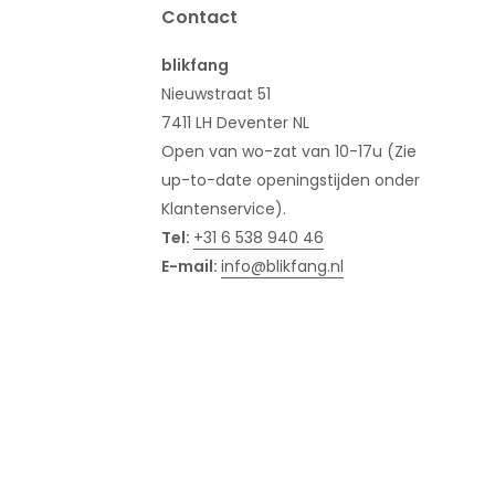
Contact
blikfang
Nieuwstraat 51
7411 LH Deventer NL
Open van wo-zat van 10-17u (Zie
up-to-date openingstijden onder
Klantenservice).
Tel:
+31 6 538 940 46
E-mail:
info@blikfang.nl