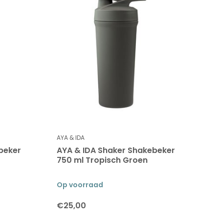
AYA & IDA
beker
AYA & IDA Shaker Shakebeker
750 ml Tropisch Groen
Op voorraad
€25,00