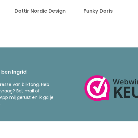
Dottir Nordic Design
Funky Doris
k ben Ingrid
resse van blikfang. Heb
 vraag? Bel, mail of
pp mij gerust en ik ga je
.