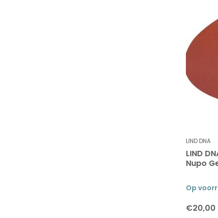
LIND DNA
LIND DN
Nupo Ge
Op voor
€20,00