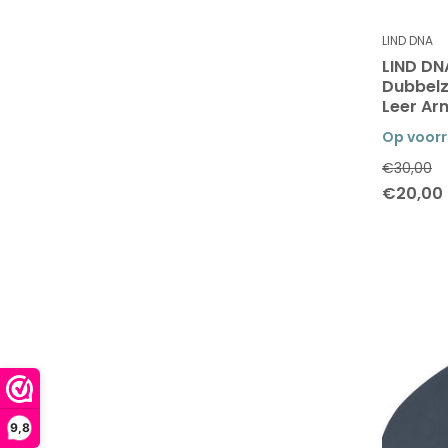
LIND DNA
LIND DN
Dubbelz
Leer Ar
Op voor
€30,00
€20,00
9,8