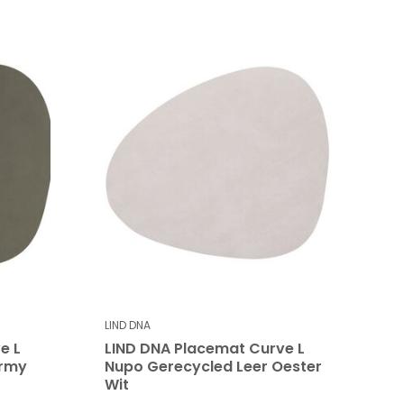
LIND DNA
e L
LIND DNA Placemat Curve L
Army
Nupo Gerecycled Leer Oester
Wit