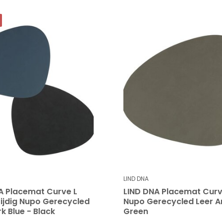
LIND DNA
A Placemat Curve L
LIND DNA Placemat Curv
ijdig Nupo Gerecycled
Nupo Gerecycled Leer 
k Blue - Black
Green