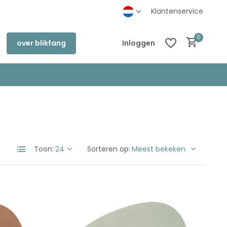
Klantenservice
0
over blikfang
Inloggen
Account aanmaken
Account aanmaken
Toon:
Sorteren op: