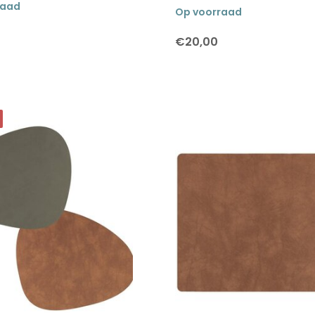
raad
Op voorraad
€20,00