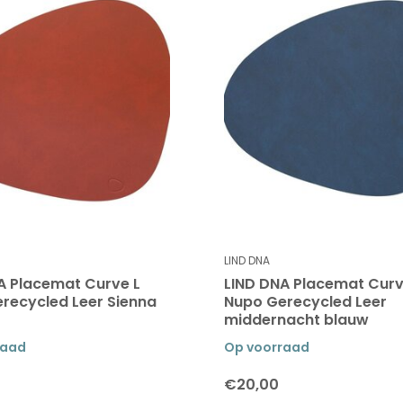
LIND DNA
A Placemat Curve L
LIND DNA Placemat Curv
recycled Leer Sienna
Nupo Gerecycled Leer
middernacht blauw
raad
Op voorraad
€20,00