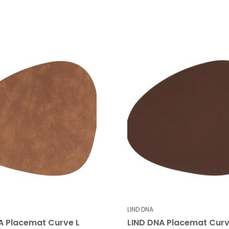
LIND DNA
A Placemat Curve L
LIND DNA Placemat Curv