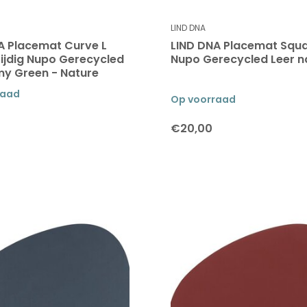
LIND DNA
A Placemat Curve L
LIND DNA Placemat Squa
ijdig Nupo Gerecycled
Nupo Gerecycled Leer n
my Green - Nature
raad
Op voorraad
€20,00