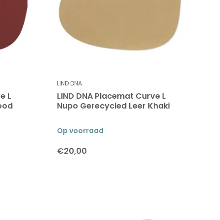
LIND DNA
e L
LIND DNA Placemat Curve L
ood
Nupo Gerecycled Leer Khaki
Op voorraad
€20,00