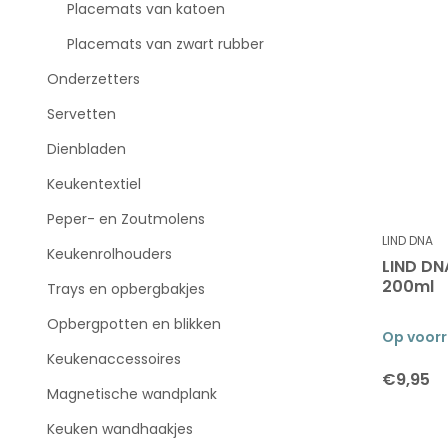
Placemats van katoen
Placemats van zwart rubber
Onderzetters
Servetten
Dienbladen
Keukentextiel
Peper- en Zoutmolens
LIND DNA
Keukenrolhouders
LIND DN
200ml
Trays en opbergbakjes
Opbergpotten en blikken
Op voor
Keukenaccessoires
€9,95
Magnetische wandplank
Keuken wandhaakjes