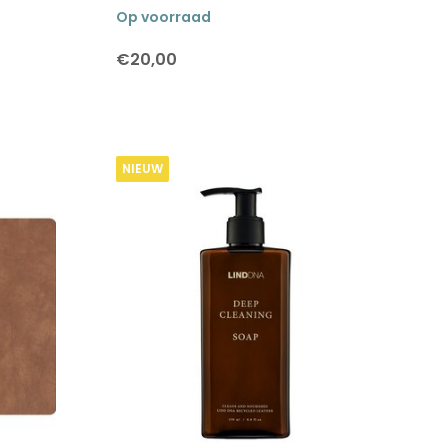
Op voorraad
€20,00
NIEUW