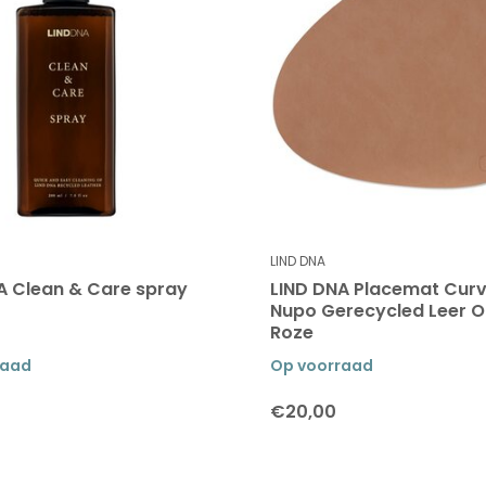
LIND DNA
A Clean & Care spray
LIND DNA Placemat Curv
Nupo Gerecycled Leer 
Roze
raad
Op voorraad
€20,00