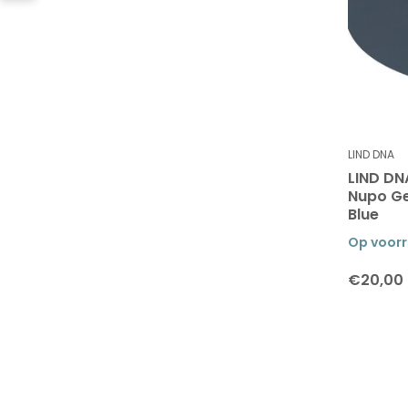
LIND DNA
LIND DN
Nupo Ge
Blue
Op voor
€20,00