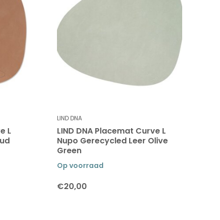
LIND DNA
e L
LIND DNA Placemat Curve L
Oud
Nupo Gerecycled Leer Olive
Green
Op voorraad
€20,00