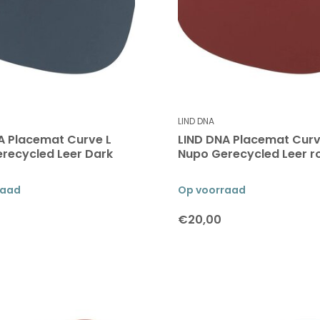
LIND DNA
A Placemat Curve L
LIND DNA Placemat Curv
recycled Leer Dark
Nupo Gerecycled Leer r
raad
Op voorraad
€20,00