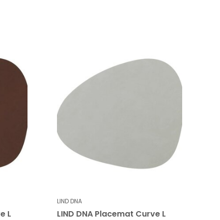
LIND DNA
e L
LIND DNA Placemat Curve L