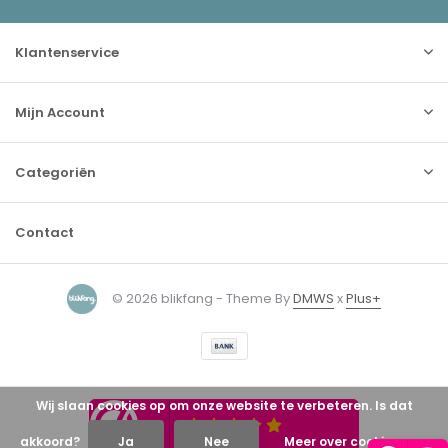
Klantenservice
Mijn Account
Categoriën
Contact
© 2026 blikfang - Theme By
DMWS
x
Plus+
Wij slaan cookies op om onze website te verbeteren. Is dat
akkoord?
Ja
Nee
Meer over cookies »