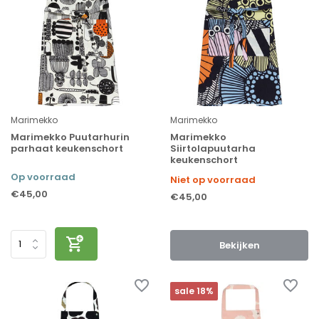
Marimekko
Marimekko
Marimekko Puutarhurin
Marimekko
parhaat keukenschort
Siirtolapuutarha
keukenschort
Op voorraad
Niet op voorraad
€45,00
€45,00
Bekijken
sale 18%