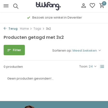
0
Bezoek onze winkel in Deventer
Terug
Home
Tags
3x2
Producten getagd met 3x2
Filter
Sorteren op:
Toon:
0 producten
Geen producten gevonden!...