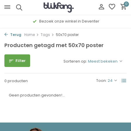
0
Bezoek onze winkel in Deventer
Terug
Home
Tags
50x70 poster
Producten getagd met 50x70 poster
Filter
Sorteren op:
Toon:
0 producten
Geen producten gevonden!...