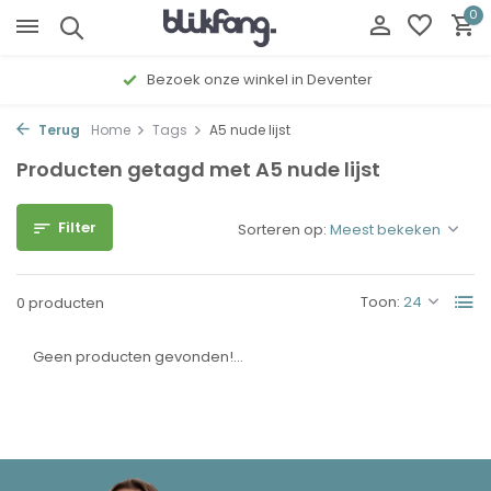
0
Bezoek onze winkel in Deventer
Terug
Home
Tags
A5 nude lijst
Producten getagd met A5 nude lijst
Filter
Sorteren op:
Toon:
0 producten
Geen producten gevonden!...