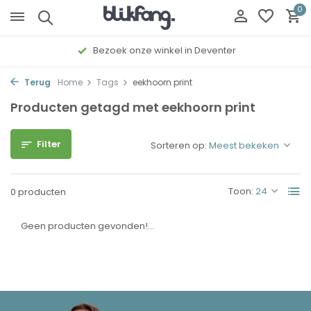
0
Bezoek onze winkel in Deventer
Terug
Home
Tags
eekhoorn print
Producten getagd met eekhoorn print
Filter
Sorteren op:
Toon:
0 producten
Geen producten gevonden!...