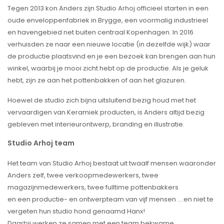
Tegen 2013 kon Anders zijn Studio Arhoj officieel starten in een
oude enveloppenfabriek in Brygge, een voormalig industrieel
en havengebied net buiten centraal Kopenhagen. In 2016
verhuisden ze naar een nieuwe locatie (in dezelfde wijk) waar
de productie plaatsvind en je een bezoek kan brengen aan hun
winkel, waarbij je mooi zicht hebt op de productie. Als je geluk
hebt, zijn ze aan het pottenbakken of aan het glazuren.
Hoewel de studio zich bijna uitsluitend bezig houd met het
vervaardigen van Keramiek producten, is Anders altijd bezig
gebleven met interieurontwerp, branding en illustratie.
Studio Arhoj team
Het team van Studio Arhoj bestaat uit twaalf mensen waaronder
Anders zelf, twee verkoopmedewerkers, twee
magazijnmedewerkers, twee fulltime pottenbakkers
en een productie- en ontwerpteam van vijf mensen ….en niet te
vergeten hun studio hond genaamd Hanx!
Daarbij werken ze samen met een team bekwame