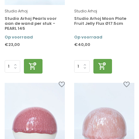
Studio Arhoj
Studio Arhoj
Studio Arhoj Pearls voor
Studio Arhoj Moon Plate
aan de wand per stuk -
Fruit Jelly Flux Ø17.5cm
PEARL 145
Op voorraad
Op voorraad
€23,00
€40,00