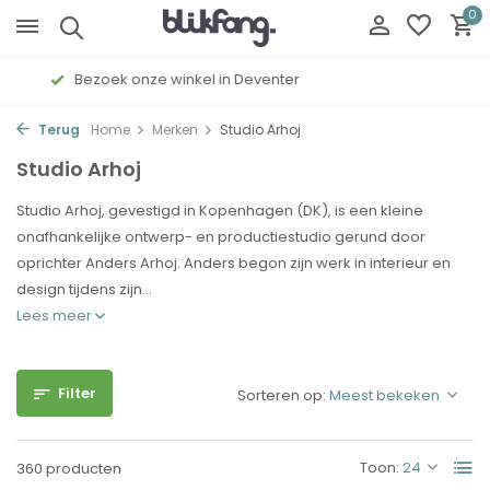
0
Gratis cadeau inpakservice
Terug
Home
Merken
Studio Arhoj
Studio Arhoj
Studio Arhoj, gevestigd in Kopenhagen (DK), is een kleine
onafhankelijke ontwerp- en productiestudio gerund door
oprichter Anders Arhoj. Anders begon zijn werk in interieur en
design tijdens zijn...
Lees meer
Filter
Sorteren op:
Toon:
360 producten