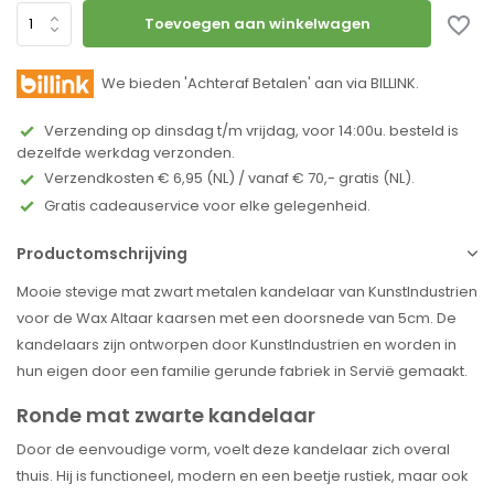
Toevoegen aan winkelwagen
We bieden 'Achteraf Betalen' aan via BILLINK.
Verzending op dinsdag t/m vrijdag, voor 14:00u. besteld is
dezelfde werkdag verzonden.
Verzendkosten € 6,95 (NL) / vanaf € 70,- gratis (NL).
Gratis cadeauservice voor elke gelegenheid.
Productomschrijving
Mooie stevige mat zwart metalen kandelaar van KunstIndustrien
voor de Wax Altaar kaarsen met een doorsnede van 5cm. De
kandelaars zijn ontworpen door KunstIndustrien en worden in
hun eigen door een familie gerunde fabriek in Servië gemaakt.
Ronde mat zwarte kandelaar
Door de eenvoudige vorm, voelt deze kandelaar zich overal
thuis. Hij is functioneel, modern en een beetje rustiek, maar ook