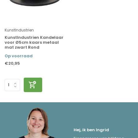
KunstIndustrien
KunstIndustrien Kandelaar
voor Ø5cm kaars metaal
mat zwart Rond
Op voorraad
€20,95
Hej, ik ben Ingrid