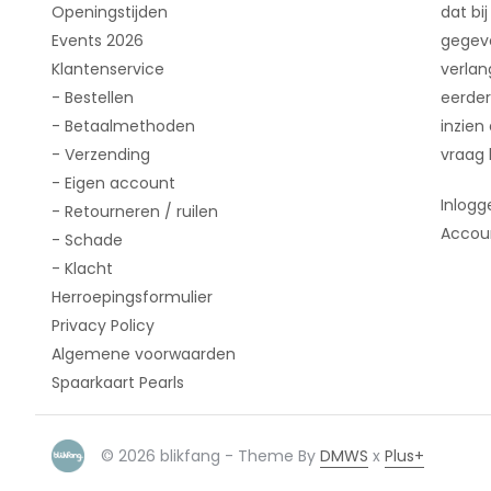
Openingstijden
dat bij
Events 2026
gegeve
Klantenservice
verlan
- Bestellen
eerder
- Betaalmethoden
inzien
- Verzending
vraag 
- Eigen account
Inlogg
- Retourneren / ruilen
Accou
- Schade
- Klacht
Herroepingsformulier
Privacy Policy
Algemene voorwaarden
Spaarkaart Pearls
© 2026 blikfang - Theme By
DMWS
x
Plus+