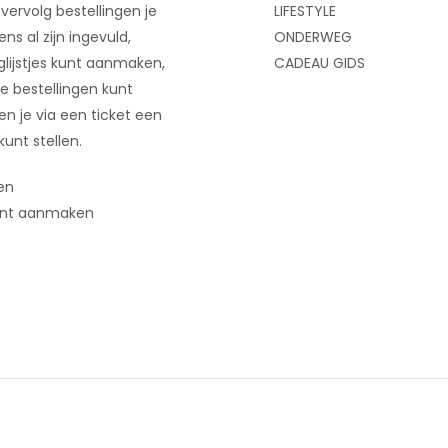
 vervolg bestellingen je
LIFESTYLE
ns al zijn ingevuld,
ONDERWEG
glijstjes kunt aanmaken,
CADEAU GIDS
e bestellingen kunt
 en je via een ticket een
kunt stellen.
en
nt aanmaken