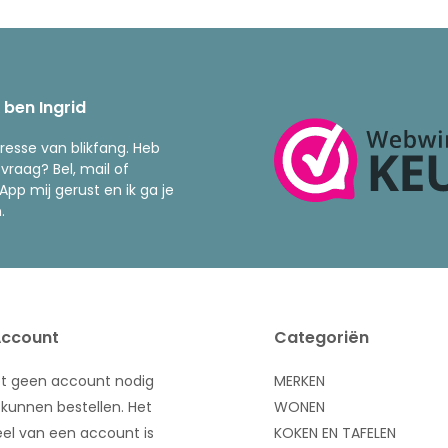
k ben Ingrid
resse van blikfang. Heb
 vraag? Bel, mail of
pp mij gerust en ik ga je
.
Account
Categoriën
bt geen account nodig
MERKEN
kunnen bestellen. Het
WONEN
el van een account is
KOKEN EN TAFELEN