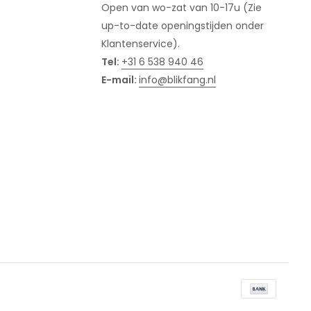
Open van wo-zat van 10-17u (Zie
up-to-date openingstijden onder
Klantenservice).
Tel:
+31 6 538 940 46
E-mail:
info@blikfang.nl