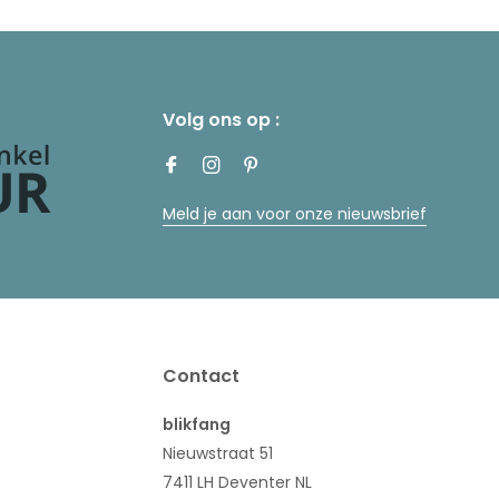
Volg ons op :
Meld je aan voor onze nieuwsbrief
Contact
blikfang
Nieuwstraat 51
7411 LH Deventer NL