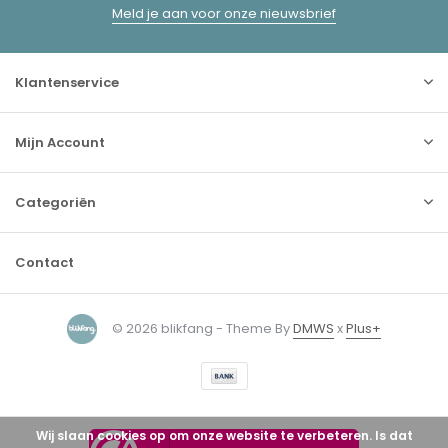
Meld je aan voor onze nieuwsbrief
Klantenservice
Mijn Account
Categoriën
Contact
© 2026 blikfang - Theme By
DMWS
x
Plus+
Wij slaan cookies op om onze website te verbeteren. Is dat