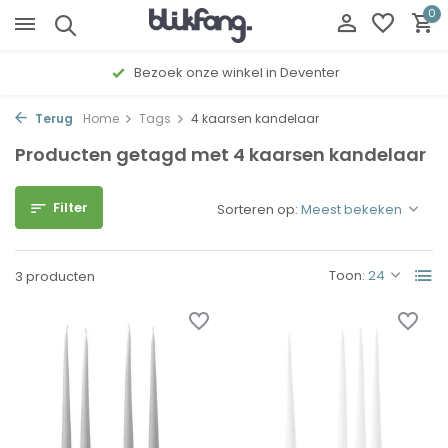
0
Bezoek onze winkel in Deventer
Terug
Home
Tags
4 kaarsen kandelaar
Producten getagd met 4 kaarsen kandelaar
Filter
Sorteren op:
Toon:
3 producten