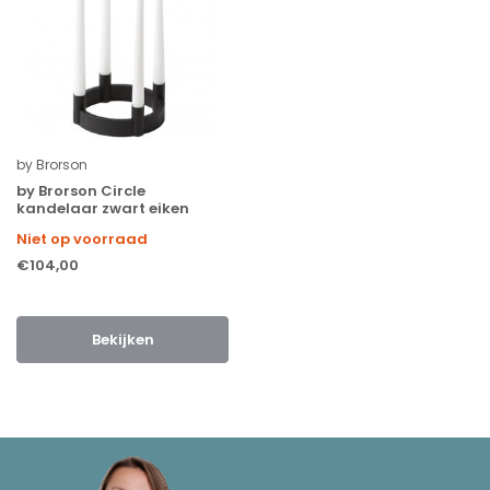
by Brorson
by Brorson Circle
kandelaar zwart eiken
Niet op voorraad
€104,00
Bekijken