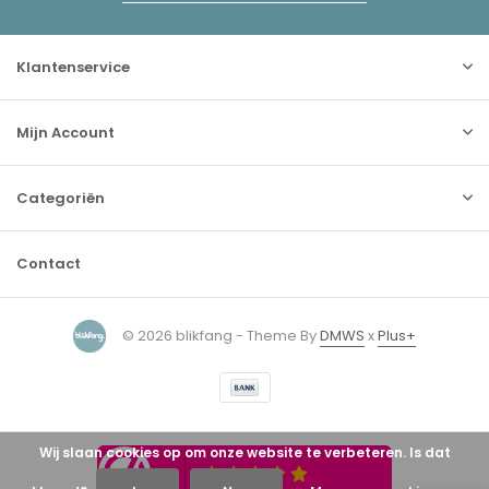
Klantenservice
Mijn Account
Categoriën
Contact
© 2026 blikfang - Theme By
DMWS
x
Plus+
Wij slaan cookies op om onze website te verbeteren. Is dat