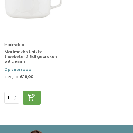
Marimekko
Marimekko Unikko
theebeker 2.5dl gebroken
wit dessin
Op voorraad
€18,00
€23,00