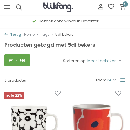
0
Bezoek onze winkel in Deventer
Terug
Home
Tags
5dl bekers
Producten getagd met 5dl bekers
Filter
Sorteren op:
Toon:
3 producten
sale 22%