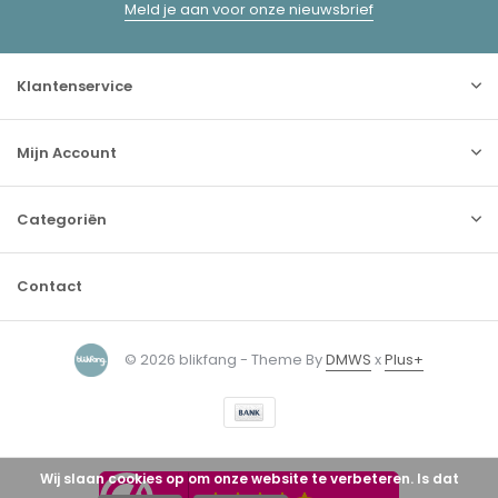
Meld je aan voor onze nieuwsbrief
Klantenservice
Mijn Account
Categoriën
Contact
© 2026 blikfang - Theme By
DMWS
x
Plus+
Wij slaan cookies op om onze website te verbeteren. Is dat