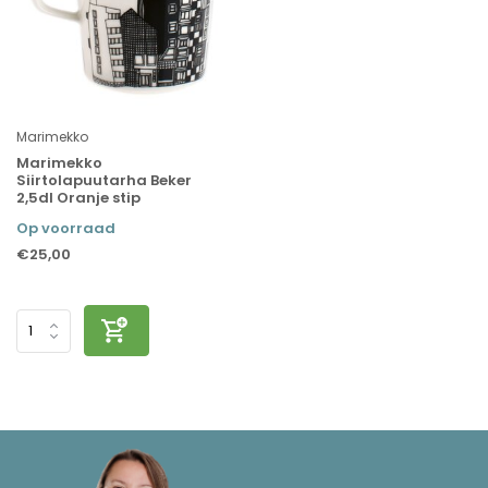
Marimekko
Marimekko
Siirtolapuutarha Beker
2,5dl Oranje stip
Op voorraad
€25,00