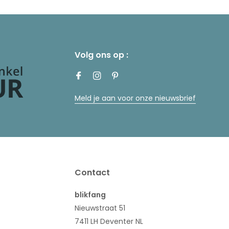
Volg ons op :
Meld je aan voor onze nieuwsbrief
Contact
blikfang
Nieuwstraat 51
7411 LH Deventer NL