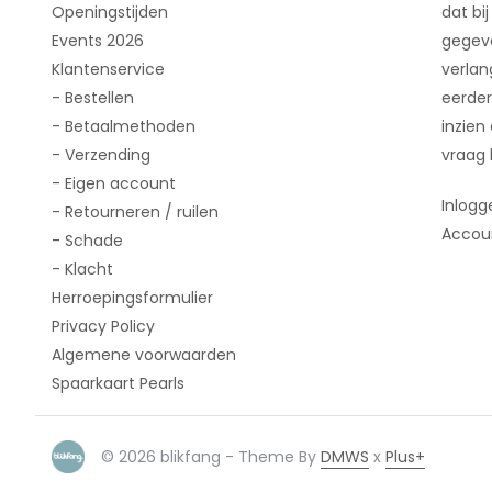
Openingstijden
dat bij
Events 2026
gegeve
Klantenservice
verlan
- Bestellen
eerder
- Betaalmethoden
inzien
- Verzending
vraag 
- Eigen account
Inlogg
- Retourneren / ruilen
Accou
- Schade
- Klacht
Herroepingsformulier
Privacy Policy
Algemene voorwaarden
Spaarkaart Pearls
© 2026 blikfang - Theme By
DMWS
x
Plus+