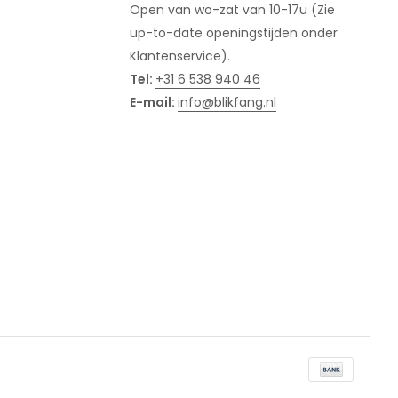
Open van wo-zat van 10-17u (Zie
up-to-date openingstijden onder
Klantenservice).
Tel:
+31 6 538 940 46
E-mail:
info@blikfang.nl