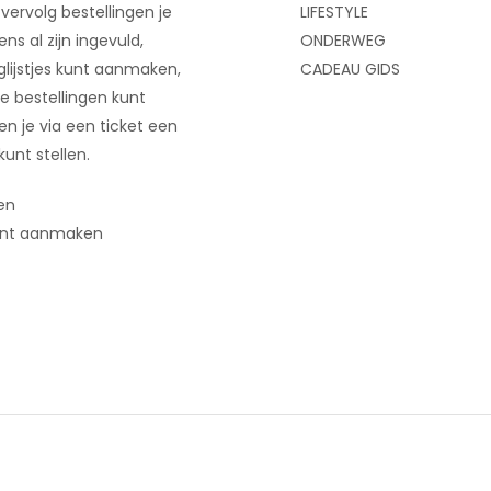
 vervolg bestellingen je
LIFESTYLE
ns al zijn ingevuld,
ONDERWEG
glijstjes kunt aanmaken,
CADEAU GIDS
e bestellingen kunt
 en je via een ticket een
kunt stellen.
en
nt aanmaken