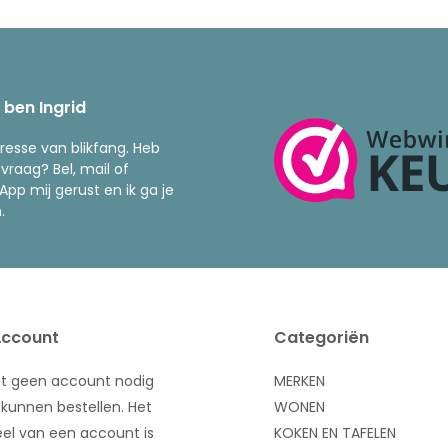
k ben Ingrid
resse van blikfang. Heb
 vraag? Bel, mail of
pp mij gerust en ik ga je
.
Account
Categoriën
bt geen account nodig
MERKEN
kunnen bestellen. Het
WONEN
el van een account is
KOKEN EN TAFELEN