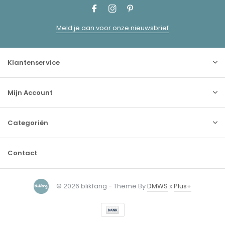
Meld je aan voor onze nieuwsbrief
Klantenservice
Mijn Account
Categoriën
Contact
© 2026 blikfang - Theme By
DMWS
x
Plus+