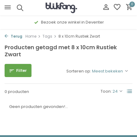
0
Bezoek onze winkel in Deventer
Terug
Home
Tags
8 x 10cm Rustiek Zwart
Producten getagd met 8 x 10cm Rustiek
Zwart
Filter
Sorteren op:
Toon:
0 producten
Geen producten gevonden!...