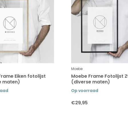
Moebe
rame Eiken fotolijst
Moebe Frame Fotolijst 
e maten)
(diverse maten)
raad
Op voorraad
€29,95