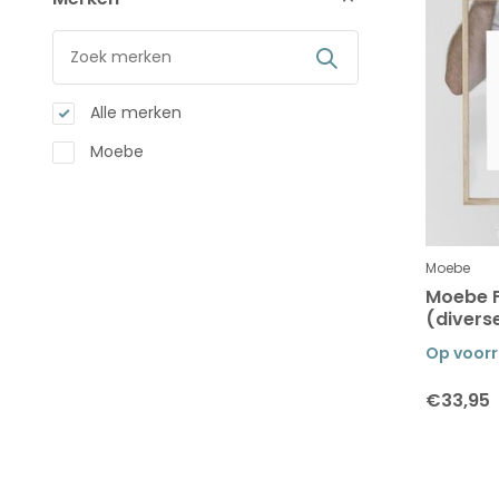
Alle merken
Moebe
Moebe
Moebe F
(divers
Op voor
€33,95