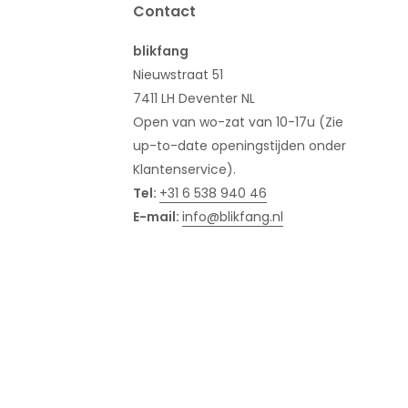
Contact
blikfang
Nieuwstraat 51
7411 LH Deventer NL
Open van wo-zat van 10-17u (Zie
up-to-date openingstijden onder
Klantenservice).
Tel:
+31 6 538 940 46
E-mail:
info@blikfang.nl