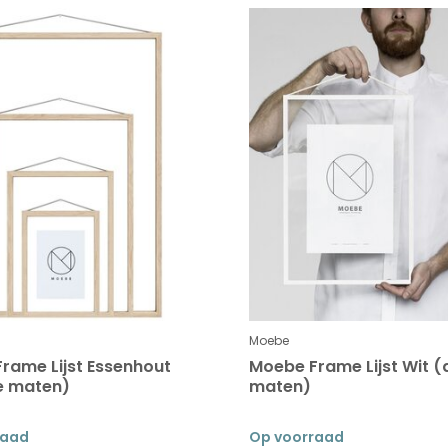
Moebe
rame Lijst Essenhout
Moebe Frame Lijst Wit (
e maten)
maten)
raad
Op voorraad