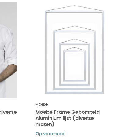
Moebe
diverse
Moebe Frame Geborsteld
Aluminium lijst (diverse
maten)
Op voorraad