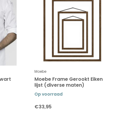
Moebe
Zwart
Moebe Frame Gerookt Eiken
lijst (diverse maten)
Op voorraad
€33,95