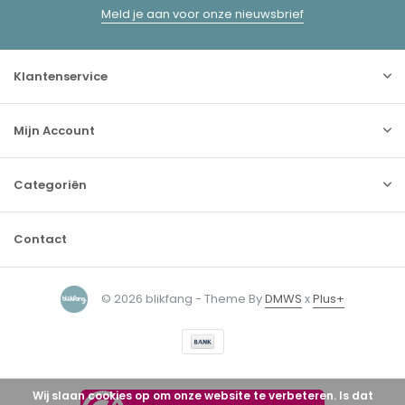
Meld je aan voor onze nieuwsbrief
Klantenservice
Mijn Account
Categoriën
Contact
© 2026 blikfang - Theme By
DMWS
x
Plus+
Wij slaan cookies op om onze website te verbeteren. Is dat