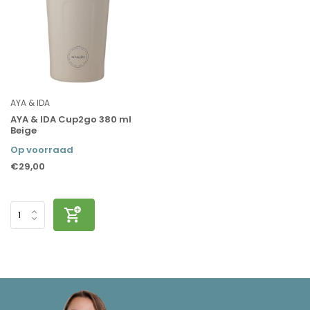
AYA & IDA
AYA & IDA Cup2go 380 ml
Beige
Op voorraad
€29,00