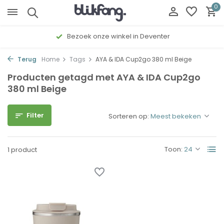
0
Bezoek onze winkel in Deventer
Terug
Home
Tags
AYA & IDA Cup2go 380 ml Beige
Producten getagd met AYA & IDA Cup2go
380 ml Beige
Filter
Sorteren op:
Toon:
1 product