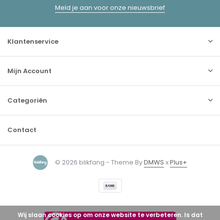
Meld je aan voor onze nieuwsbrief
Klantenservice
Mijn Account
Categoriën
Contact
© 2026 blikfang - Theme By
DMWS
x
Plus+
Wij slaan cookies op om onze website te verbeteren. Is dat