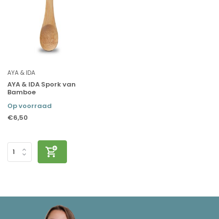
AYA & IDA
AYA & IDA Spork van
Bamboe
Op voorraad
€6,50