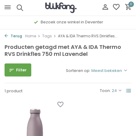
0
Bezoek onze winkel in Deventer
Terug
Home
Tags
AYA & IDA Thermo RVS Drinkfles...
Producten getagd met AYA & IDA Thermo
RVS Drinkfles 750 ml Lavendel
Filter
Sorteren op:
Toon:
1 product