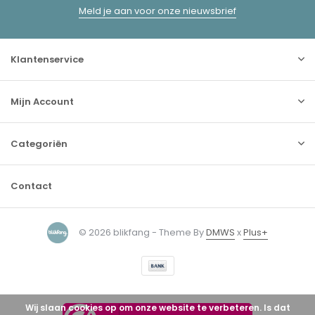
Meld je aan voor onze nieuwsbrief
Klantenservice
Mijn Account
Categoriën
Contact
© 2026 blikfang - Theme By
DMWS
x
Plus+
Wij slaan cookies op om onze website te verbeteren. Is dat