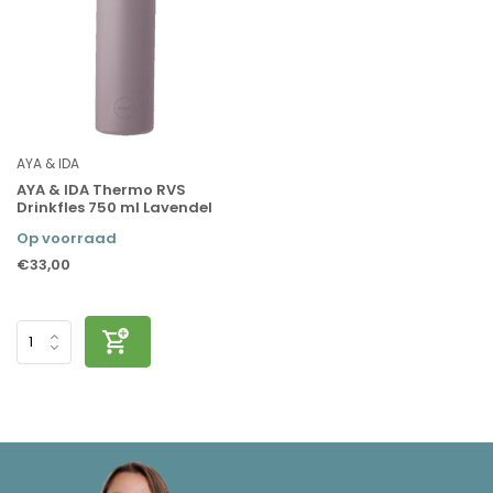
AYA & IDA
AYA & IDA Thermo RVS
Drinkfles 750 ml Lavendel
Op voorraad
€33,00