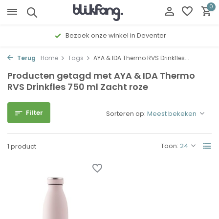
0
Bezoek onze winkel in Deventer
Terug
Home
Tags
AYA & IDA Thermo RVS Drinkfles...
Producten getagd met AYA & IDA Thermo
RVS Drinkfles 750 ml Zacht roze
Filter
Sorteren op:
Toon:
1 product