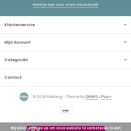
Meld je aan voor onze nieuwsbrief
Klantenservice
Mijn Account
Categoriën
Contact
© 2026 blikfang - Theme By
DMWS
x
Plus+
Wij slaan cookies op om onze website te verbeteren. Is dat