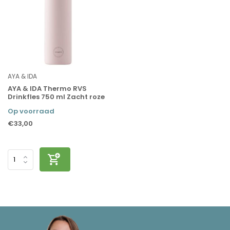
AYA & IDA
AYA & IDA Thermo RVS
Drinkfles 750 ml Zacht roze
Op voorraad
€33,00