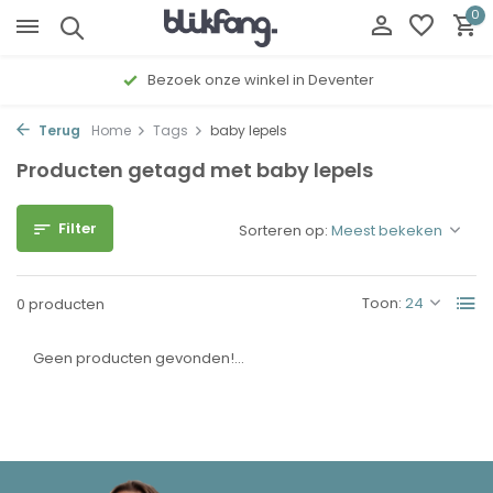
0
Bezoek onze winkel in Deventer
Terug
Home
Tags
baby lepels
Producten getagd met baby lepels
Filter
Sorteren op:
Toon:
0 producten
Geen producten gevonden!...