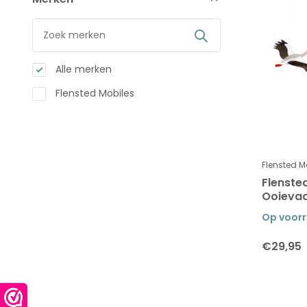
Alle merken
Flensted Mobiles
Flensted M
Flenste
Ooieva
Op voor
€29,95