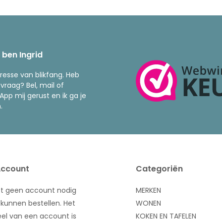
k ben Ingrid
resse van blikfang. Heb
 vraag? Bel, mail of
pp mij gerust en ik ga je
.
Account
Categoriën
bt geen account nodig
MERKEN
kunnen bestellen. Het
WONEN
el van een account is
KOKEN EN TAFELEN