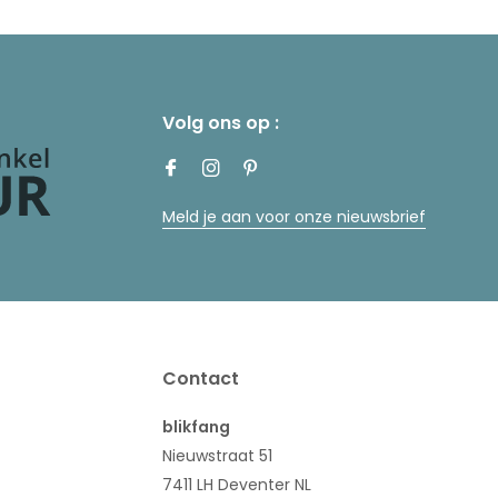
Volg ons op :
Meld je aan voor onze nieuwsbrief
Contact
blikfang
Nieuwstraat 51
7411 LH Deventer NL