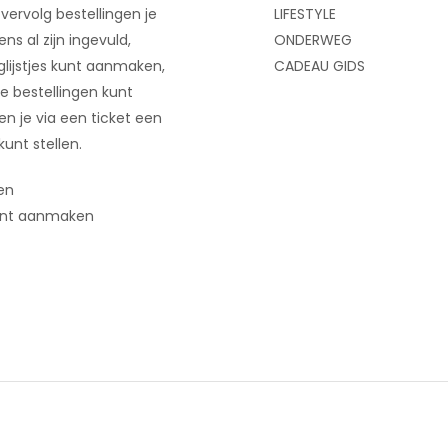
 vervolg bestellingen je
LIFESTYLE
ns al zijn ingevuld,
ONDERWEG
glijstjes kunt aanmaken,
CADEAU GIDS
e bestellingen kunt
 en je via een ticket een
kunt stellen.
en
nt aanmaken