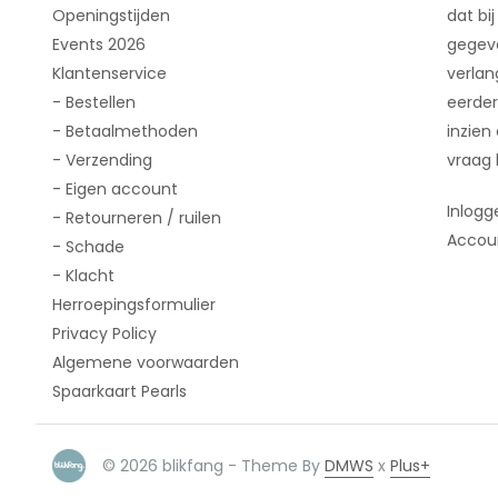
Openingstijden
dat bij
Events 2026
gegeve
Klantenservice
verlan
- Bestellen
eerder
- Betaalmethoden
inzien
- Verzending
vraag 
- Eigen account
Inlogg
- Retourneren / ruilen
Accou
- Schade
- Klacht
Herroepingsformulier
Privacy Policy
Algemene voorwaarden
Spaarkaart Pearls
© 2026 blikfang - Theme By
DMWS
x
Plus+