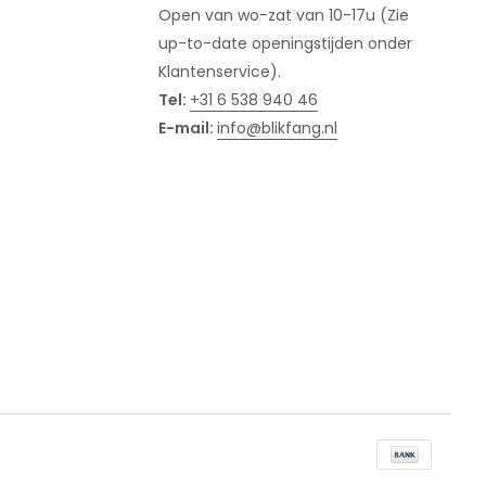
Open van wo-zat van 10-17u (Zie
up-to-date openingstijden onder
Klantenservice).
Tel:
+31 6 538 940 46
E-mail:
info@blikfang.nl