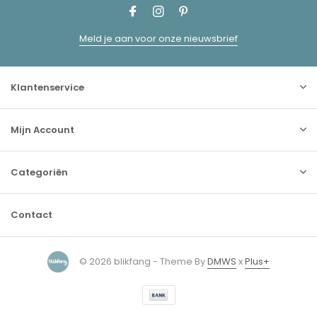
Meld je aan voor onze nieuwsbrief
Klantenservice
Mijn Account
Categoriën
Contact
© 2026 blikfang - Theme By
DMWS
x
Plus+