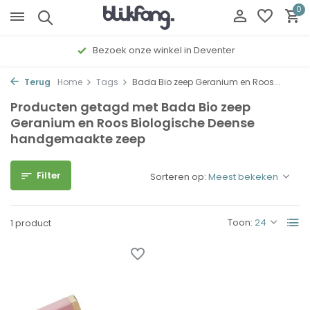
0
Bezoek onze winkel in Deventer
Terug
Home
Tags
Bada Bio zeep Geranium en Roos...
Producten getagd met Bada Bio zeep
Geranium en Roos Biologische Deense
handgemaakte zeep
Filter
Sorteren op:
Toon:
1 product