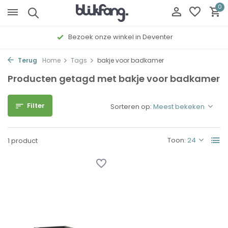
0
Bezoek onze winkel in Deventer
Terug
Home
Tags
bakje voor badkamer
Producten getagd met bakje voor badkamer
Filter
Sorteren op:
Toon:
1 product