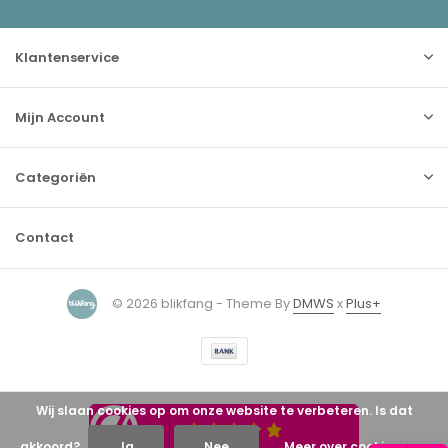
Klantenservice
Mijn Account
Categoriën
Contact
© 2026 blikfang - Theme By
DMWS
x
Plus+
Wij slaan cookies op om onze website te verbeteren. Is dat
akkoord?
Ja
Nee
Meer over cookies »