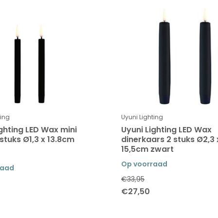
ting
Uyuni Lighting
ighting LED Wax mini
Uyuni Lighting LED Wax
stuks Ø1,3 x 13.8cm
dinerkaars 2 stuks Ø2,3 
15,5cm zwart
Op voorraad
raad
€33,95
€27,50