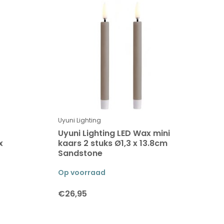
Uyuni Lighting
Uyuni Lighting LED Wax mini
x
kaars 2 stuks Ø1,3 x 13.8cm
Sandstone
Op voorraad
€26,95