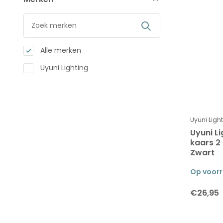
Alle merken
Uyuni Lighting
Uyuni Ligh
Uyuni L
kaars 2 
Zwart
Op voor
€26,95