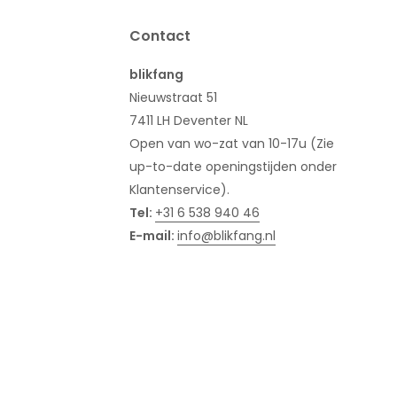
Contact
blikfang
Nieuwstraat 51
7411 LH Deventer NL
Open van wo-zat van 10-17u (Zie
up-to-date openingstijden onder
Klantenservice).
Tel:
+31 6 538 940 46
E-mail:
info@blikfang.nl