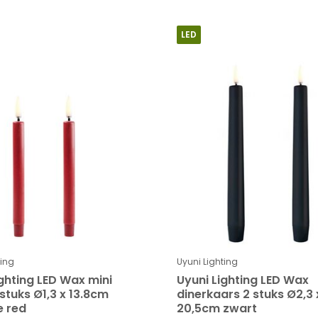
LED
ting
Uyuni Lighting
ighting LED Wax mini
Uyuni Lighting LED Wax
stuks Ø1,3 x 13.8cm
dinerkaars 2 stuks Ø2,3 
 red
20,5cm zwart