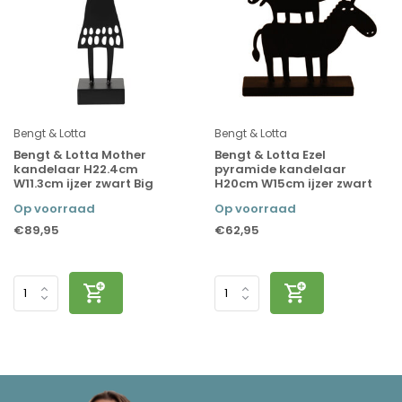
Bengt & Lotta
Bengt & Lotta
Bengt & Lotta Mother
Bengt & Lotta Ezel
kandelaar H22.4cm
pyramide kandelaar
W11.3cm ijzer zwart Big
H20cm W15cm ijzer zwart
Op voorraad
Op voorraad
€89,95
€62,95