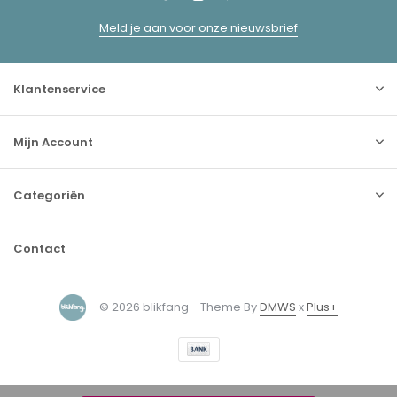
Meld je aan voor onze nieuwsbrief
Klantenservice
Mijn Account
Categoriën
Contact
© 2026 blikfang - Theme By
DMWS
x
Plus+