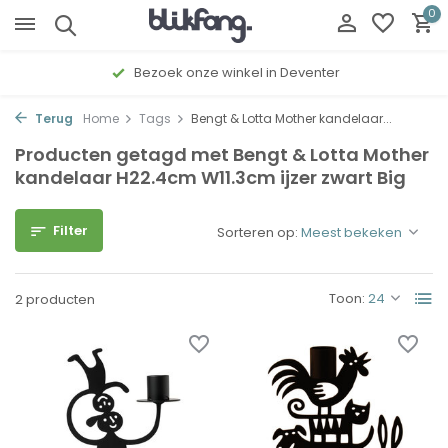
0
Bezoek onze winkel in Deventer
Terug
Home
Tags
Bengt & Lotta Mother kandelaar...
Producten getagd met Bengt & Lotta Mother
kandelaar H22.4cm W11.3cm ijzer zwart Big
Filter
Sorteren op:
Toon:
2 producten