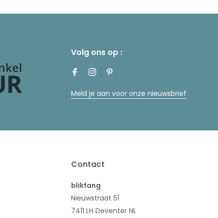
Volg ons op :
Meld je aan voor onze nieuwsbrief
Contact
blikfang
Nieuwstraat 51
7411 LH Deventer NL