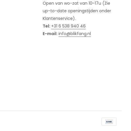
Open van wo-zat van 10-17u (Zie
up-to-date openingstijden onder
Klantenservice).
Tel:
+31 6 538 940 46
E-mail:
info@blikfang.nl