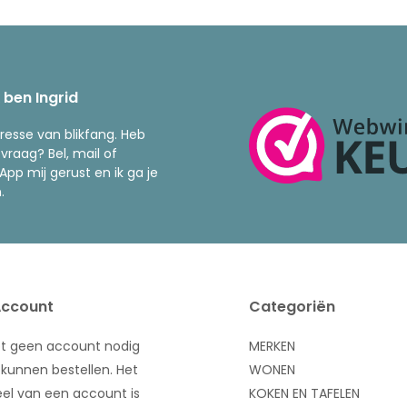
k ben Ingrid
resse van blikfang. Heb
 vraag? Bel, mail of
pp mij gerust en ik ga je
.
Account
Categoriën
bt geen account nodig
MERKEN
kunnen bestellen. Het
WONEN
el van een account is
KOKEN EN TAFELEN