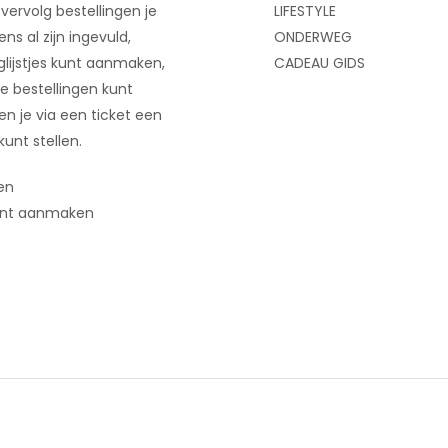
 vervolg bestellingen je
LIFESTYLE
ns al zijn ingevuld,
ONDERWEG
glijstjes kunt aanmaken,
CADEAU GIDS
e bestellingen kunt
 en je via een ticket een
kunt stellen.
en
nt aanmaken