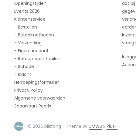
Openingstijden
dat bij
Events 2026
gegeve
Klantenservice
verlan
- Bestellen
eerder
- Betaalmethoden
inzien
- Verzending
vraag 
- Eigen account
Inlogg
- Retourneren / ruilen
Accou
- Schade
- Klacht
Herroepingsformulier
Privacy Policy
Algemene voorwaarden
Spaarkaart Pearls
© 2026 blikfang - Theme By
DMWS
x
Plus+