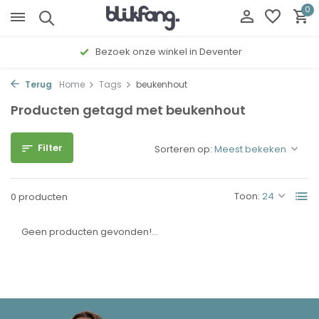
0
Bezoek onze winkel in Deventer
Terug
Home
Tags
beukenhout
Producten getagd met beukenhout
Filter
Sorteren op:
Toon:
0 producten
Geen producten gevonden!...