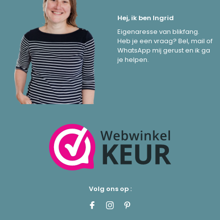
Hej, ik ben Ingrid
Eigenaresse van blikfang.
Heb je een vraag? Bel, mail of
WhatsApp mij gerust en ik ga
je helpen.
Volg ons op :