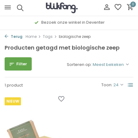
0
Bezoek onze winkel in Deventer
Terug
Home
Tags
biologische zeep
Producten getagd met biologische zeep
Filter
Sorteren op:
Toon:
1 product
NIEUW