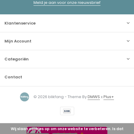
Meld je aan voor onze nieuwsbrief
Klantenservice
Mijn Account
Categoriën
Contact
© 2026 blikfang - Theme By
DMWS
x
Plus+
Wij slaan cookies op om onze website te verbeteren. Is dat