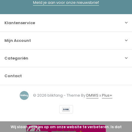
Meld je aan voor onze nieuwsbrief
Klantenservice
Mijn Account
Categoriën
Contact
© 2026 blikfang - Theme By
DMWS
x
Plus+
Wij slaan cookies op om onze website te verbeteren. Is dat