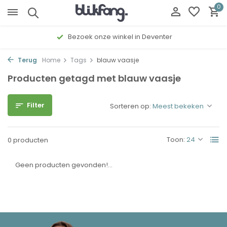
0
Bezoek onze winkel in Deventer
Terug
Home
Tags
blauw vaasje
Producten getagd met blauw vaasje
Filter
Sorteren op:
Toon:
0 producten
Geen producten gevonden!...