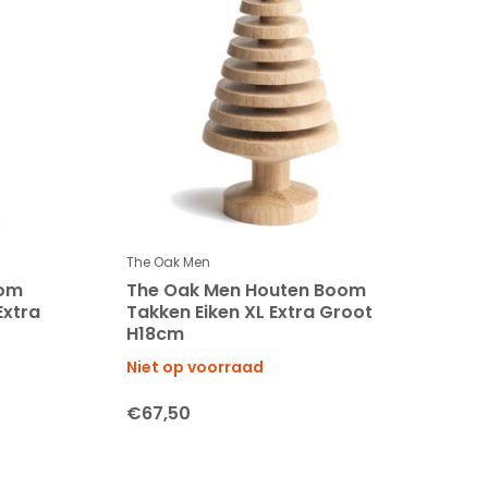
The Oak Men
oom
The Oak Men Houten Boom
Extra
Takken Eiken XL Extra Groot
H18cm
Niet op voorraad
€67,50