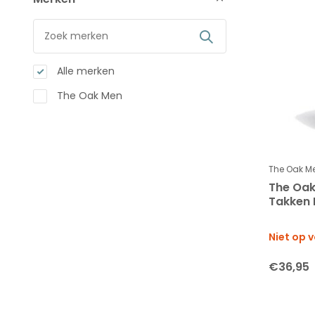
Alle merken
The Oak Men
The Oak M
The Oa
Takken 
Niet op 
€36,95