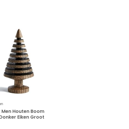
en
k Men Houten Boom
Donker Eiken Groot