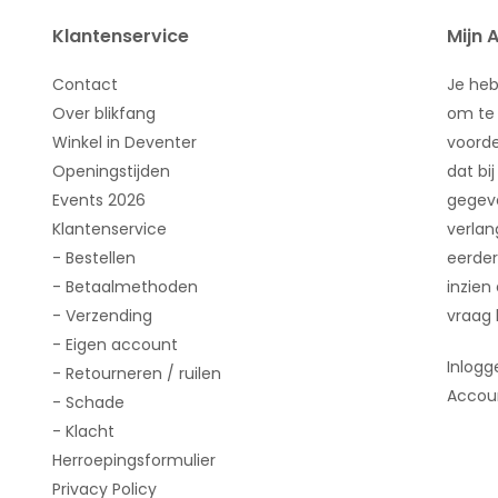
Klantenservice
Mijn 
Contact
Je he
Over blikfang
om te 
Winkel in Deventer
voorde
Openingstijden
dat bij
Events 2026
gegeve
Klantenservice
verlan
- Bestellen
eerder
- Betaalmethoden
inzien
- Verzending
vraag 
- Eigen account
Inlogg
- Retourneren / ruilen
Accou
- Schade
- Klacht
Herroepingsformulier
Privacy Policy