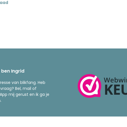
raad
k ben Ingrid
resse van blikfang. Heb
 vraag? Bel, mail of
pp mij gerust en ik ga je
.